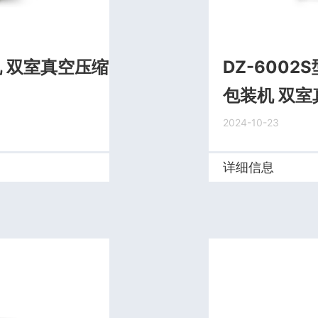
机 双室真空压缩
DZ-600
包装机 双
2024-10-23
详细信息