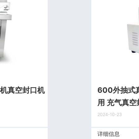
包装机真空封口机
600外抽式
用 充气真
2024-10-23
详细信息