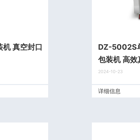
机 真空封口
DZ-500
包装机 高
2024-10-23
详细信息