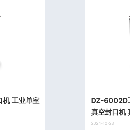
机 工业单室
DZ-600
真空封口机
2024-10-23