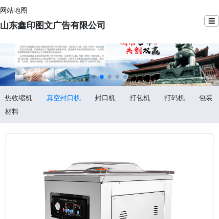
网站地图
☰
山东鑫印图文广告有限公司
热收缩机
真空封口机
封口机
打包机
打码机
包装
材料