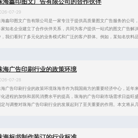
珠海鑫印图文广告有限公司的合作伙伴
026-07-29
珠海鑫印图文广告有限公司是一家专注于提供高质量图文广告服务的公司
多家知名企业建立了合作伙伴关系，共同为客户提供一站式的图文广告解
中，我们看到了多元化的业务模式和广泛的客户群体。例如，某知名饮料品牌
珠海广告印刷行业的政策环境
026-07-28
珠海广告印刷行业的政策环境珠海市作为我国南方的重要经济中心，近年
市化进程的加快和居民消费水平的提高，珠海的广告印刷市场需求日益旺
制定与调整对珠海广告印刷行业的发展起到了至关重要的作用。本文将从几个
珠海标书制作装订的行业标准