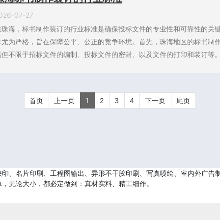
026-07-27
在珠海，标书制作装订的行业标准是确保投标文件的专业性和可靠性的关
求尤为严格，旨在保障公平、公正的竞争环境。首先，珠海地区的标书制
括但不限于招标文件的编制、投标文件的密封、以及文件的打印和装订等。每
首页
上一页
1
2
3
4
下一页
尾页
印、名片印刷、工程图输出、异形不干胶印刷、写真喷绘、室内外广告制
单，无论大小，都必定做到：真材实料、精工细作。