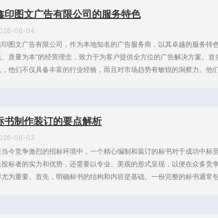
鑫印图文广告有限公司的服务特色
026-08-04
鑫印图文广告有限公司，作为本地知名的广告服务商，以其卓越的服务特色
先、质量为本”的经营理念，致力于为客户提供全方位的广告解决方案。首
队，他们不仅具备丰富的行业经验，而且对市场趋势有敏锐的洞察力。他们能
标书制作装订的要点解析
026-08-03
在当今竞争激烈的招标环境中，一个精心编制和装订的标书对于成功中标
出投标者的实力和优势，还需要以专业、美观的形式呈现，以便在众多竞
得尤为重要。首先，明确标书的结构和内容是基础。一份完整的标书通常包括