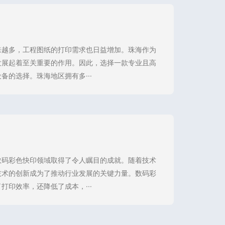
来越多，工程图纸的打印需求也日益增加。珠海作为
发展起着至关重要的作用。因此，选择一款专业且高
的选择。珠海地区拥有多···
数码彩色快印领域取得了令人瞩目的成就。随着技术
技术的创新成为了推动行业发展的关键力量。数码彩
印效率，还降低了成本，···