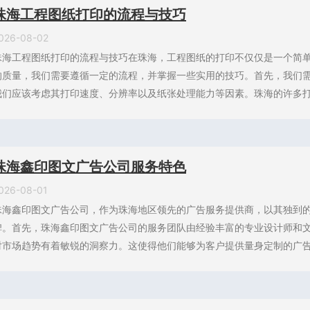
珠海工程图纸打印的流程与技巧
026-08-02
珠海工程图纸打印的流程与技巧在珠海，工程图纸的打印不仅仅是一个简
的质量，我们需要遵循一定的流程，并掌握一些实用的技巧。首先，我们
我们应该考虑其打印速度、分辨率以及纸张处理能力等因素。珠海的许多打印
珠海鑫印图文广告公司服务特色
026-08-01
珠海鑫印图文广告公司，作为珠海地区领先的广告服务提供商，以其独到
碑。首先，珠海鑫印图文广告公司的服务团队由经验丰富的专业设计师和
对市场趋势有着敏锐的洞察力。这使得他们能够为客户提供量身定制的广告设