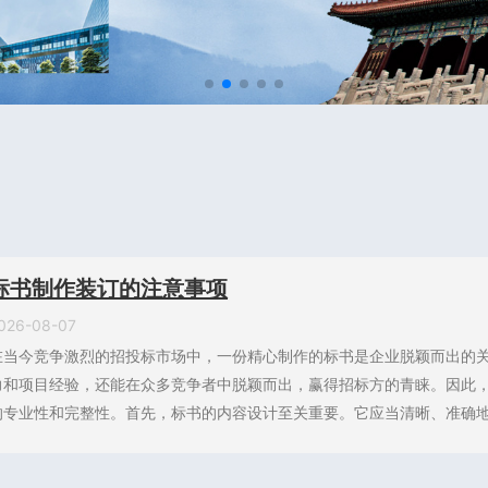
标书制作装订的注意事项
026-08-07
在当今竞争激烈的招投标市场中，一份精心制作的标书是企业脱颖而出的
力和项目经验，还能在众多竞争者中脱颖而出，赢得招标方的青睐。因此
的专业性和完整性。首先，标书的内容设计至关重要。它应当清晰、准确地传