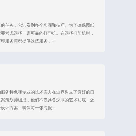
单的任务，它涉及到多个步骤和技巧。为了确保图纸
需要考虑选择一家可靠的打印机。在选择打印机时，
服务商都提供这些服务，···
的服务特色和专业的技术实力在业界树立了良好的口
文案策划师组成，他们不仅具备深厚的艺术功底，还
计方案，确保每一张海报···