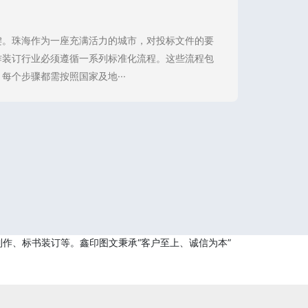
键。珠海作为一座充满活力的城市，对投标文件的要
作装订行业必须遵循一系列标准化流程。这些流程包
个步骤都需按照国家及地···
作、标书装订等。鑫印图文秉承“客户至上、诚信为本”