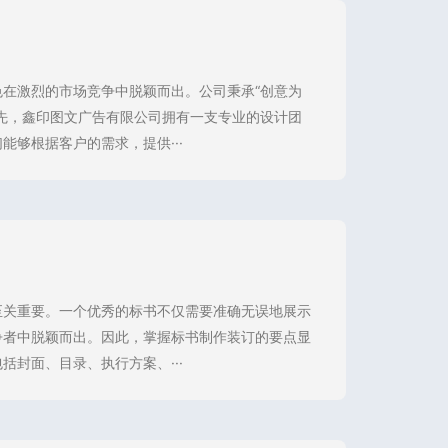
在激烈的市场竞争中脱颖而出。公司秉承“创意为
先，鑫印图文广告有限公司拥有一支专业的设计团
够根据客户的需求，提供···
至关重要。一个优秀的标书不仅需要准确无误地展示
争者中脱颖而出。因此，掌握标书制作装订的要点显
封面、目录、执行方案、···