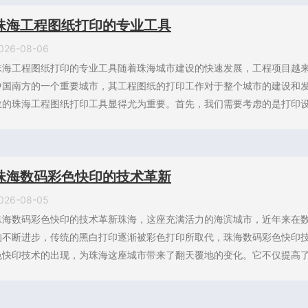
珠海工程图纸打印的专业工具
026-08-06
珠海工程图纸打印的专业工具随着珠海城市建设的快速发展，工程项目越
中国南方的一个重要城市，其工程图纸的打印工作对于整个城市的建设和
效的珠海工程图纸打印工具显得尤为重要。首先，我们需要考虑的是打印设备
珠海数码彩色快印的技术革新
026-08-05
珠海数码彩色快印的技术革新珠海，这座充满活力的海滨城市，近年来在
的不断进步，传统的黑白打印逐渐被彩色打印所取代，珠海数码彩色快印
色快印技术的出现，为珠海这座城市带来了翻天覆地的变化。它不仅提高了打