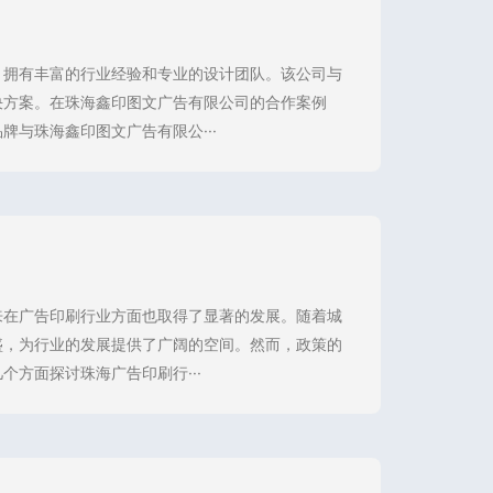
，拥有丰富的行业经验和专业的设计团队。该公司与
决方案。在珠海鑫印图文广告有限公司的合作案例
与珠海鑫印图文广告有限公···
来在广告印刷行业方面也取得了显著的发展。随着城
盛，为行业的发展提供了广阔的空间。然而，政策的
方面探讨珠海广告印刷行···