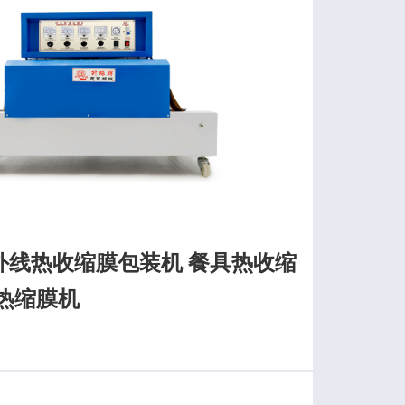
外线热收缩膜包装机 餐具热收缩
热缩膜机