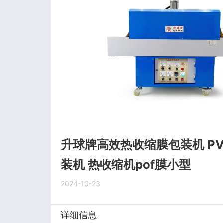
升球牌高效热收缩膜包装机 P
装机 热收缩机pof膜小型
2024-10-23
详细信息