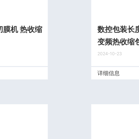
膜机 热收缩
数控包装长
变频热收缩包
2024-10-23
详细信息