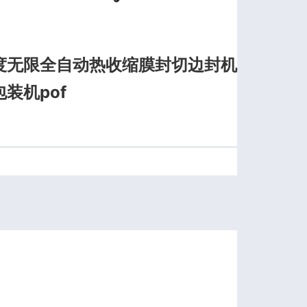
度无限全自动热收缩膜封切边封机
装机pof