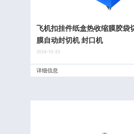
飞机扣挂件纸盒热收缩膜胶袋切
膜自动封切机 封口机
2024-10-23
详细信息