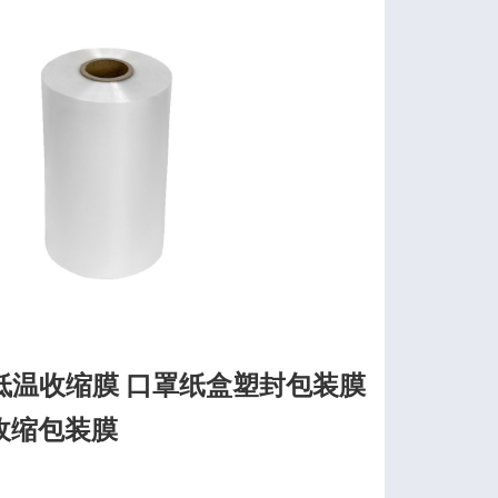
低温收缩膜 口罩纸盒塑封包装膜
收缩包装膜