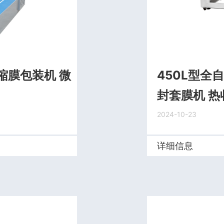
缩膜包装机 微
450L型全
封套膜机 
2024-10-23
详细信息