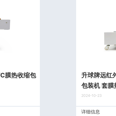
VC膜热收缩包
升球牌远红
包装机 套膜
2024-10-23
详细信息