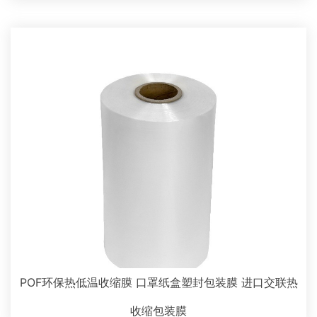
POF环保热低温收缩膜 口罩纸盒塑封包装膜 进口交联热
收缩包装膜