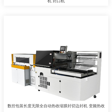
机 封口机
数控包装长度无限全自动热收缩膜封切边封机 变频热收