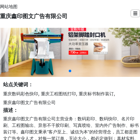
网站地图
☰
重庆鑫印图文广告有限公司
站点关键词：
,
,
,
重庆数码彩色快印
重庆工程图纸打印
重庆标书制作装订
重庆鑫印图文广告有限公司
描述：
重庆鑫印图文广告有限公司主营业务：数码彩印、数码快印、名片印
刷、工程图输出、异形不干胶印刷、写真喷绘、室内外广告制作、标书
装订等。鑫印图文秉承“客户至上、诚信为本”的经营理念，员工都是图
文广告专业人才，对每一笔订单，无论大小，都必定做到：真材实料、