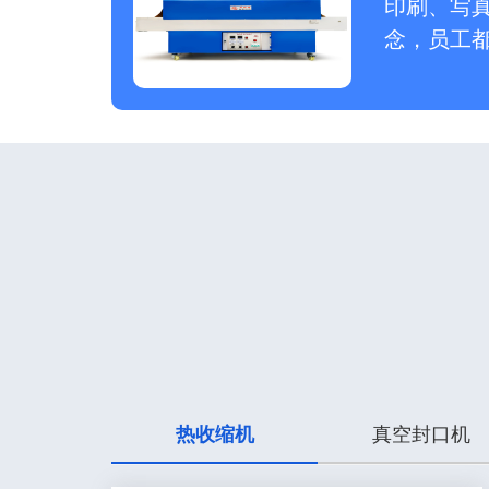
印刷、写
念，员工
热收缩机
真空封口机