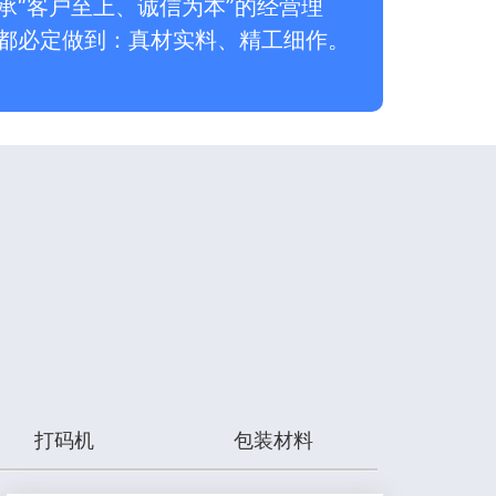
承“客户至上、诚信为本”的经营理
都必定做到：真材实料、精工细作。
打码机
包装材料