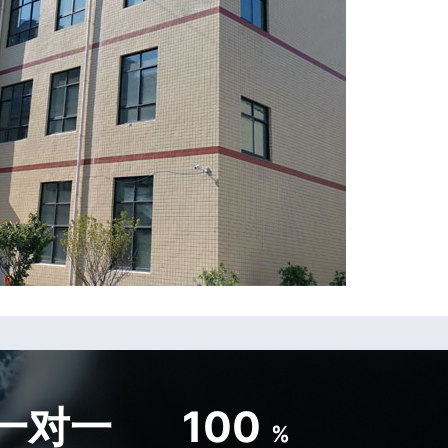
一对一
100
%