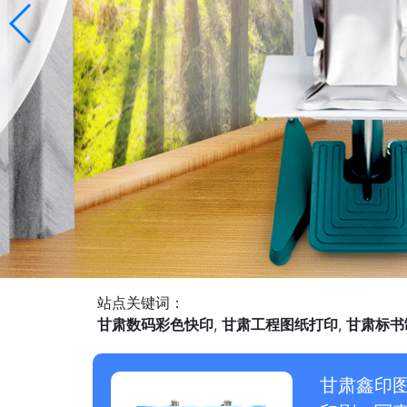
站点关键词：
甘肃数码彩色快印
,
甘肃工程图纸打印
,
甘肃标书
甘肃鑫印