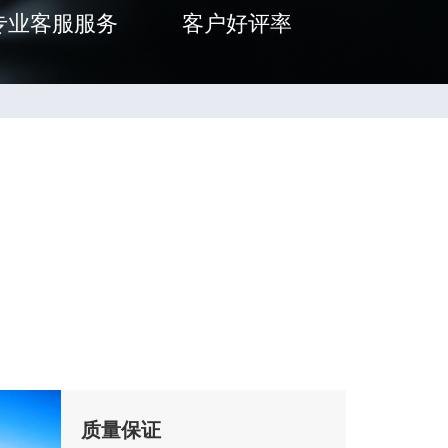
专业客服服务
客户好评率
质量保证