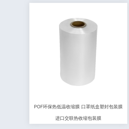
POF环保热低温收缩膜 口罩纸盒塑封包装膜
进口交联热收缩包装膜