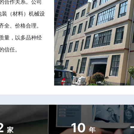
的合作关系。公司
包装（材料）机械设
齐全、价格合理。
质量，以多品种经
的信任。
2
10
家
年