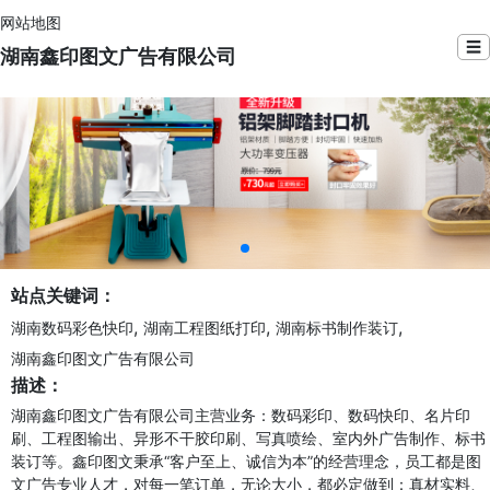
网站地图
☰
湖南鑫印图文广告有限公司
站点关键词：
,
,
,
湖南数码彩色快印
湖南工程图纸打印
湖南标书制作装订
湖南鑫印图文广告有限公司
描述：
湖南鑫印图文广告有限公司主营业务：数码彩印、数码快印、名片印
刷、工程图输出、异形不干胶印刷、写真喷绘、室内外广告制作、标书
装订等。鑫印图文秉承“客户至上、诚信为本”的经营理念，员工都是图
文广告专业人才，对每一笔订单，无论大小，都必定做到：真材实料、