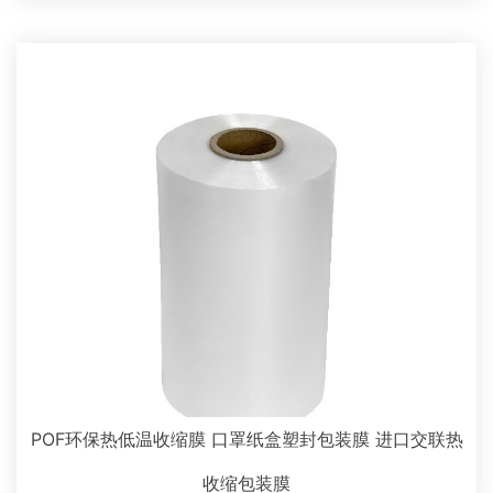
POF环保热低温收缩膜 口罩纸盒塑封包装膜 进口交联热
收缩包装膜