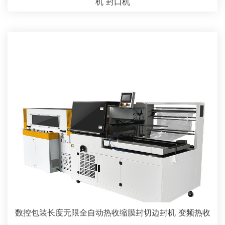
机 封口机
数控包装长度无限全自动热收缩膜封切边封机 变频热收