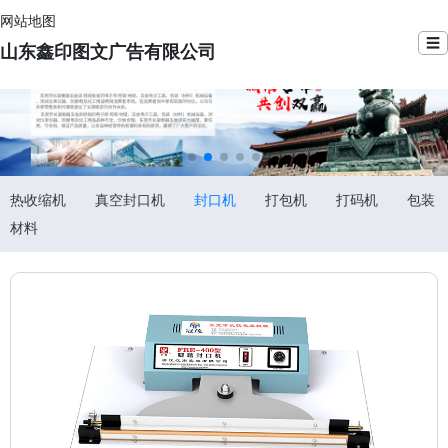
网站地图
☰
山东鑫印图文广告有限公司
热收缩机
真空封口机
封口机
打包机
打码机
包装
材料