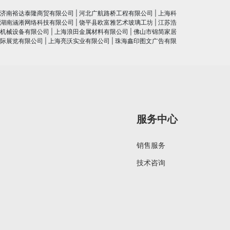
济南裕达泰隆商贸有限公司
|
河北广航路桥工程有限公司
|
上海科
湖南涵淅网络科技有限公司
|
饶平县欧富雅艺术玻璃工坊
|
江苏浩
机械设备有限公司
|
上海浪田金属材料有限公司
|
佛山市锦简家居
际展览有限公司
|
上海亮沃实业有限公司
|
珠海鑫印图文广告有限
服务中心
销售服务
技术咨询