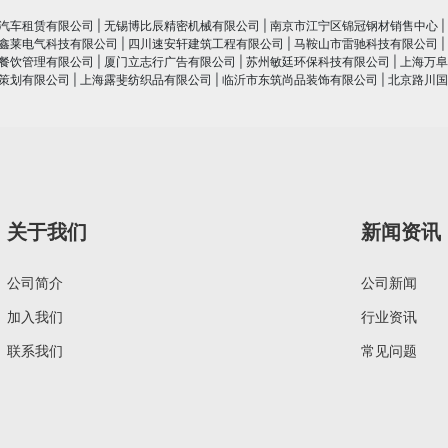
汽车租赁有限公司
|
无锡博比辰精密机械有限公司
|
南京市江宁区锦冠钢材销售中心
|
鑫莱电气科技有限公司
|
四川速安轩建筑工程有限公司
|
马鞍山市雷驰科技有限公司
|
餐饮管理有限公司
|
厦门立志行广告有限公司
|
苏州敏廷环保科技有限公司
|
上海万阜
策划有限公司
|
上海露斐纺织品有限公司
|
临沂市东筑尚品装饰有限公司
|
北京路川国
关于我们
新闻资讯
公司简介
公司新闻
加入我们
行业资讯
联系我们
常见问题