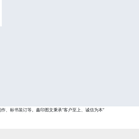
作、标书装订等。鑫印图文秉承“客户至上、诚信为本”