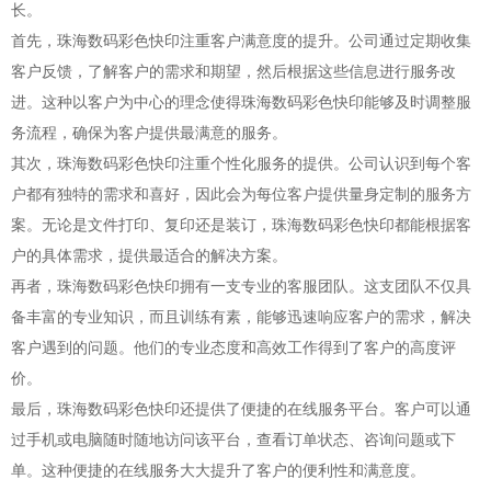
长。
首先，珠海数码彩色快印注重客户满意度的提升。公司通过定期收集
客户反馈，了解客户的需求和期望，然后根据这些信息进行服务改
进。这种以客户为中心的理念使得珠海数码彩色快印能够及时调整服
务流程，确保为客户提供最满意的服务。
其次，珠海数码彩色快印注重个性化服务的提供。公司认识到每个客
户都有独特的需求和喜好，因此会为每位客户提供量身定制的服务方
案。无论是文件打印、复印还是装订，珠海数码彩色快印都能根据客
户的具体需求，提供最适合的解决方案。
再者，珠海数码彩色快印拥有一支专业的客服团队。这支团队不仅具
备丰富的专业知识，而且训练有素，能够迅速响应客户的需求，解决
客户遇到的问题。他们的专业态度和高效工作得到了客户的高度评
价。
最后，珠海数码彩色快印还提供了便捷的在线服务平台。客户可以通
过手机或电脑随时随地访问该平台，查看订单状态、咨询问题或下
单。这种便捷的在线服务大大提升了客户的便利性和满意度。