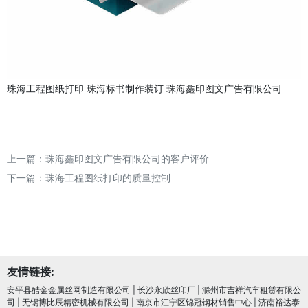
珠海工程图纸打印
珠海标书制作装订
珠海鑫印图文广告有限公司
上一篇：
珠海鑫印图文广告有限公司的客户评价
下一篇：
珠海工程图纸打印的质量控制
友情链接:
安平县酷金金属丝网制造有限公司
|
长沙永欣丝印厂
|
滁州市吉祥汽车租赁有限公
司
|
无锡博比辰精密机械有限公司
|
南京市江宁区锦冠钢材销售中心
|
济南裕达泰