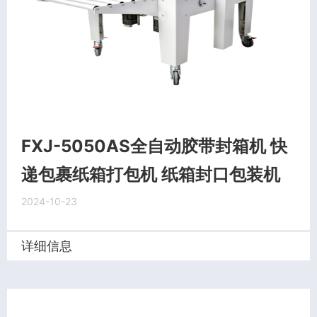
FXJ-5050AS全自动胶带封箱机 快
递包裹纸箱打包机 纸箱封口包装机
2024-10-23
详细信息