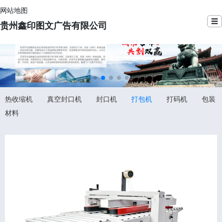
网站地图
☰
贵州鑫印图文广告有限公司
热收缩机
真空封口机
封口机
打包机
打码机
包装
材料