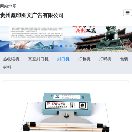
网站地图
☰
贵州鑫印图文广告有限公司
热收缩机
真空封口机
封口机
打包机
打码机
包装
材料