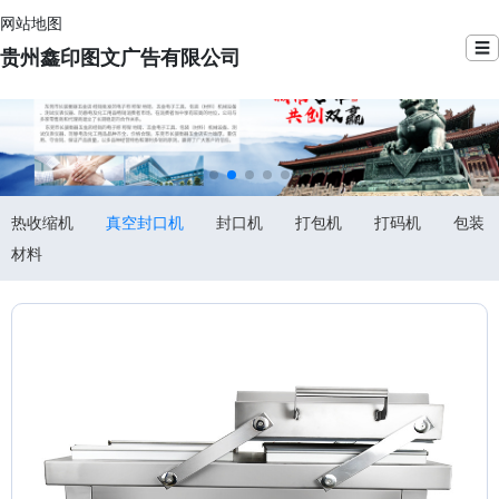
网站地图
☰
贵州鑫印图文广告有限公司
热收缩机
真空封口机
封口机
打包机
打码机
包装
材料