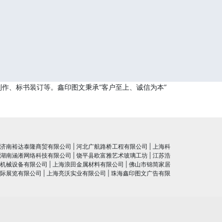
作、标书装订等。鑫印图文秉承“客户至上、诚信为本”
济南裕达泰隆商贸有限公司
|
河北广航路桥工程有限公司
|
上海科
湖南涵淅网络科技有限公司
|
饶平县欧富雅艺术玻璃工坊
|
江苏浩
机械设备有限公司
|
上海浪田金属材料有限公司
|
佛山市锦简家居
际展览有限公司
|
上海亮沃实业有限公司
|
珠海鑫印图文广告有限