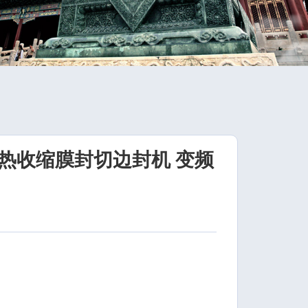
热收缩膜封切边封机 变频