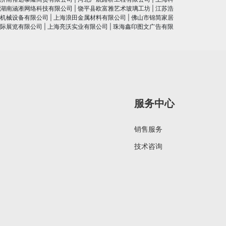
湖南涵淅网络科技有限公司
|
饶平县欧富雅艺术玻璃工坊
|
江苏浩
机械设备有限公司
|
上海浪田金属材料有限公司
|
佛山市锦简家居
际展览有限公司
|
上海亮沃实业有限公司
|
珠海鑫印图文广告有限
服务中心
销售服务
技术咨询