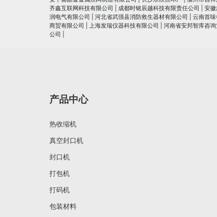
齐鑫互联网科技有限公司
|
成都时铭辰越科技有限责任公司
|
安徽
润电⽓有限公司
|
河北省武强县消防救生器材有限公司
|
云南首味
商贸有限公司
|
上海发瑞仪器科技有限公司
|
河南省安邦智库咨询
公司
|
产品中心
热收缩机
真空封口机
封口机
打包机
打码机
包装材料