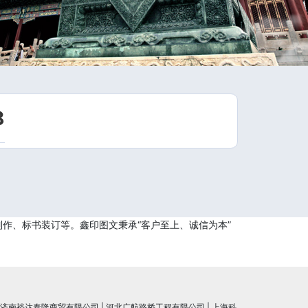
8
作、标书装订等。鑫印图文秉承“客户至上、诚信为本”
济南裕达泰隆商贸有限公司
|
河北广航路桥工程有限公司
|
上海科