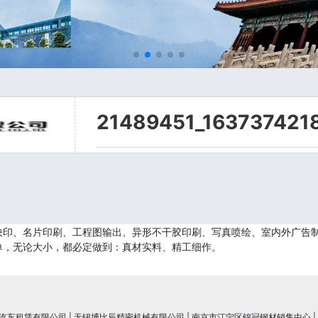
21489451_163737421
印、名片印刷、工程图输出、异形不干胶印刷、写真喷绘、室内外广告制
单，无论大小，都必定做到：真材实料、精工细作。
汽车租赁有限公司
|
无锡博比辰精密机械有限公司
|
南京市江宁区锦冠钢材销售中心
|