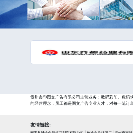
贵州鑫印图文广告有限公司主营业务：数码彩印、数码快
的经营理念，员工都是图文广告专业人才，对每一笔订
友情链接:
安平县酷金金属丝网制造有限公司
|
长沙永欣丝印厂
|
滁州市吉祥